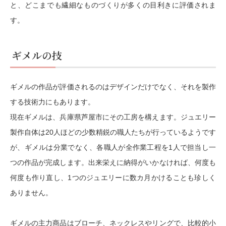
と、どこまでも繊細なものづくりが多くの目利きに評価されま
す。
ギメルの技
ギメルの作品が評価されるのはデザインだけでなく、それを製作
する技術力にもあります。
現在ギメルは、兵庫県芦屋市にその工房を構えます。ジュエリー
製作自体は20人ほどの少数精鋭の職人たちが行っているようです
が、ギメルは分業でなく、各職人が全作業工程を1人で担当し一
つの作品が完成します。出来栄えに納得がいかなければ、何度も
何度も作り直し、1つのジュエリーに数カ月かけることも珍しく
ありません。
ギメルの主力商品はブローチ、ネックレスやリングで、比較的小