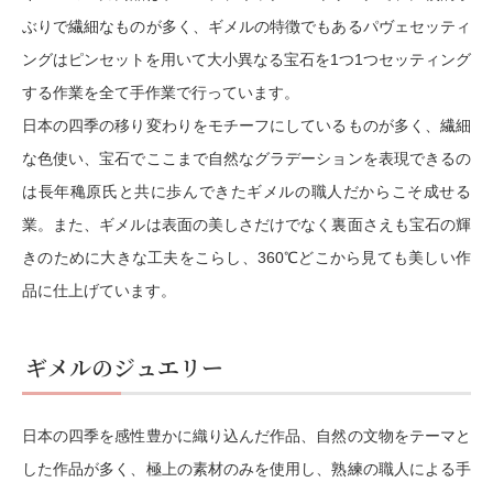
ぶりで繊細なものが多く、ギメルの特徴でもあるパヴェセッティ
ングはピンセットを用いて大小異なる宝石を1つ1つセッティング
する作業を全て手作業で行っています。
日本の四季の移り変わりをモチーフにしているものが多く、繊細
な色使い、宝石でここまで自然なグラデーションを表現できるの
は長年穐原氏と共に歩んできたギメルの職人だからこそ成せる
業。また、ギメルは表面の美しさだけでなく裏面さえも宝石の輝
きのために大きな工夫をこらし、360℃どこから見ても美しい作
品に仕上げています。
ギメルのジュエリー
日本の四季を感性豊かに織り込んだ作品、自然の文物をテーマと
した作品が多く、極上の素材のみを使用し、熟練の職人による手