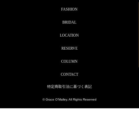
FASHION
BRIDAL
LOCATION
RESERVE
COLUMN
CONTACT
特定商取引法に基づく表記
© Grace O’Malley. All Rights Reserved