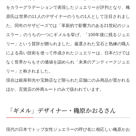
をカラーグラデーションで表現したジュエリーが評判となり、穐
原氏は世界の11人のデザイナーのうちの1人として注目されまし
た。同年のサザビーズでは「革新的で影響力のある21世紀のジュ
エラー」のうちの一つにギメルを挙げ、「100年後に残るジュエ
リー」という賛辞が贈られました。厳選された宝石と熟練の職人
による高い技術を使って作成されたジュエリーは、日本だけでは
なく世界からもその価値を認められ「未来のアンティークジュエ
リー」と称されました。
現在は銀座和光や宝飾店など限られた店舗にのみ商品が置かれる
ほか、百貨店の外商ルートのみで扱われています。
「ギメル」デザイナー・穐原かおるさん
現代の日本でトップ女性ジュエラーの呼び名に相応しい穐原かお