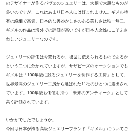
のデザイナーが作るパヴェのジュエリーは、大柄で大胆なものが
多いのですが、これはあまり日本人には好まれません。ギメル特
有の繊細で高貴、日本的な奥ゆかしさのある美しさは唯一無二、
ギメルの作品は海外での評価が高いですが日本人女性にこそふさ
わしいジュエリーなのです。
ジュエリーの評価は今売れるか、後世に伝えられるものであるか
という二つに分かれていますが、サザビーズのオークションでも
ギメルは「100年後に残るジュエリーを制作する工房」として、
世界最高のジュエリー工房から選ばれた11社のひとつに選出され
ています。100年後も価値を持つ「未来のアンティーク」として
高く評価されています。
いかがでしたでしょうか。
今回は日本が誇る高級ジュエリーブランド『ギメル』についてご