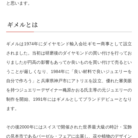
と思います。
ギメルとは
ギメルは1974年にダイヤモンド輸入会社ギモー商事として設立
されました。当初は研磨後のダイヤモンドの買い付けを行ってお
りましたが円高の影響もあってか良いものを買い付けて売るとい
うことが厳しくなり、1984年に「良い材料で良いジュエリーを
自分で作ろう」と兵庫県神戸市にアトリエを設立、優れた審美眼
を持つジュエリーデザイナー穐原かおる氏主導の元ジュエリーの
制作を開始、1991年にはギメルとしてブランドデビューとなり
ます。
その後2000年にはスイスで開催された世界最大級の時計・宝飾
の見本市であるバーゼル・フェアに出展し、花や植物のデザイン