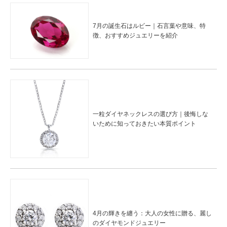
7月の誕生石はルビー｜石言葉や意味、特
徴、おすすめジュエリーを紹介
一粒ダイヤネックレスの選び方｜後悔しな
いために知っておきたい本質ポイント
4月の輝きを纏う：大人の女性に贈る、麗し
のダイヤモンドジュエリー