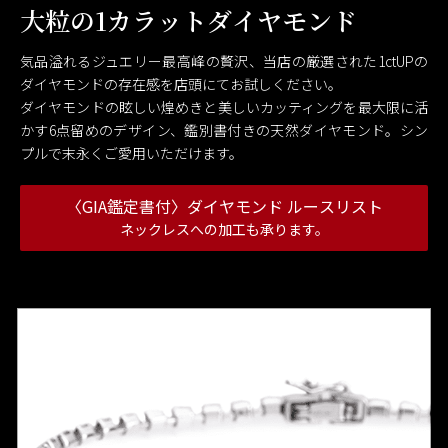
大粒の1カラットダイヤモンド
気品溢れるジュエリー最高峰の贅沢、当店の厳選された1ctUPの
ダイヤモンドの存在感を店頭にてお試しください。
ダイヤモンドの眩しい煌めきと美しいカッティングを最大限に活
かす6点留めのデザイン、鑑別書付きの天然ダイヤモンド。シン
プルで末永くご愛用いただけます。
〈GIA鑑定書付〉ダイヤモンド ルースリスト
ネックレスへの加工も承ります。