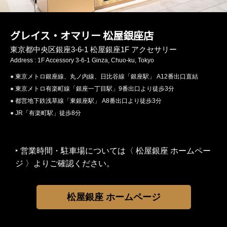
グレイス・オマリー 松屋銀座店
東京都中央区銀座3-6-1 松屋銀座1F アクセサリー
Address : 1F Accessory 3-6-1 Ginza, Chuo-ku, Tokyo
東京メトロ銀座線、丸ノ内線、日比谷線「銀座駅」 A12番出口直結
東京メトロ有楽町線「銀座一丁目駅」9番出口より徒歩3分
都営地下鉄浅草線「東銀座駅」 A8番出口より徒歩3分
JR「有楽町駅」徒歩8分
営業時間・駐車場については〈 松屋銀座 ホームペー
ジ 〉よりご確認ください。
松屋銀座 ホームページ