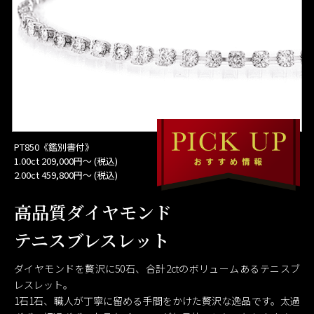
PT850《鑑別書付》
1.00ct 209,000円〜 (税込)
2.00ct 459,800円〜 (税込)
高品質ダイヤモンド
テニスブレスレット
ダイヤモンドを贅沢に50石、合計2ctのボリュームあるテニスブ
レスレット。
1石1石、職人が丁寧に留める手間をかけた贅沢な逸品です。太過