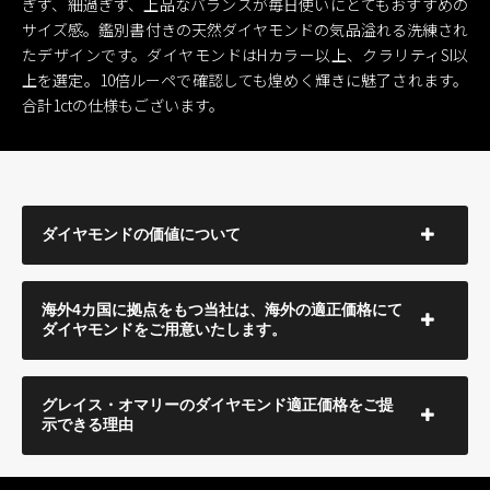
ぎず、細過ぎず、上品なバランスが毎日使いにとてもおすすめの
サイズ感。鑑別書付きの天然ダイヤモンドの気品溢れる洗練され
たデザインです。ダイヤモンドはHカラー以上、クラリティSI以
上を選定。10倍ルーペで確認しても煌めく輝きに魅了されます。
合計1ctの仕様もございます。
ダイヤモンドの価値について
海外4カ国に拠点をもつ当社は、海外の適正価格にて
ダイヤモンドをご用意いたします。
グレイス・オマリーのダイヤモンド適正価格をご提
示できる理由