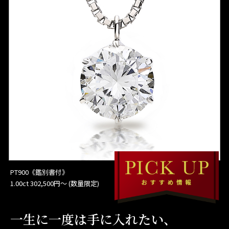
PT900《鑑別書付》
1.00ct 302,500円〜 (数量限定)
一生に一度は手に入れたい、