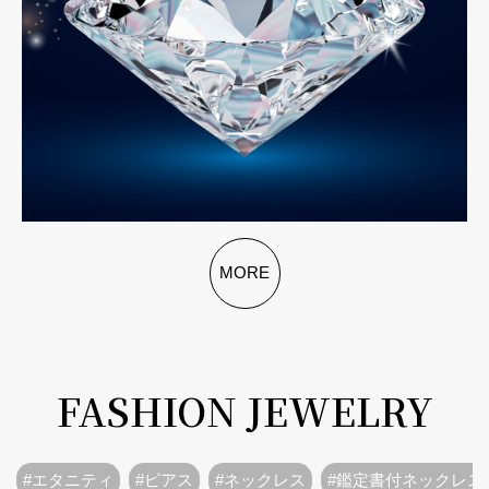
MORE
FASHION JEWELRY
#エタニティ
#ピアス
#ネックレス
#鑑定書付ネックレス