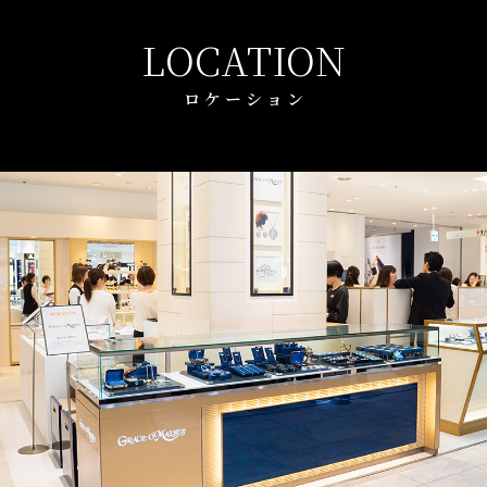
LOCATION
ロ ケ ー シ ョ ン