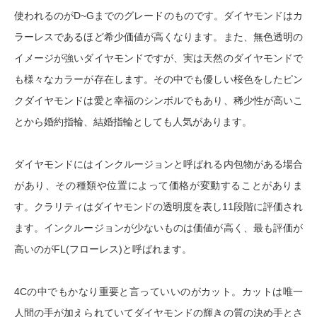
使われるのがD~Gまでのグレードのものです。ダイヤモンドはカ
ラーレスであるほど希少価値が高くなります。また、無色透明の
イメージが強いダイヤモンドですが、実は天然のダイヤモンドで
も様々なカラーが存在します。その中でも優しい桜色をしたピン
クダイヤモンドは愛と幸福のシンボルでもあり、稀少性が高いこ
とから婚約指輪、結婚指輪としても人気があります。
ダイヤモンドにはインクルージョンと呼ばれる内包物がある場合
があり、その種類や位置によって価格が変動することがありま
す。クラリティはダイヤモンドの透明度を表し11段階に評価され
ます。インクルージョンが少ないものは価値が高く、最も評価が
高いのがFL(フローレス)と呼ばれます。
4Cの中でもかなり重要と言っていいのがカット。カットは唯一
人間の手が加えられていてダイヤモンドの輝きの質の決め手とさ