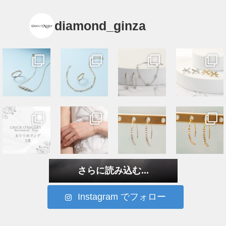
diamond_ginza
さらに読み込む...
Instagram でフォロー