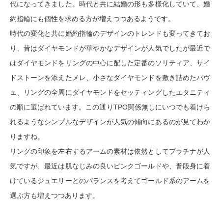
代になってきました。時代と共に結婚の形も多様化していて、婚
約指輪にも個性を求める方が増えつつあるようです。
時代の変化と共に婚約指輪のデザインのトレンドも変ってきてお
り、昔はダイヤモンドが華やかなデザインが人気でしたが最近で
はダイヤモンドをリングの中心に配した定番のソリティア、サイ
ドストーンを添えたメレ、小さなダイヤモンドを敷き詰めたパヴ
ェ、リングの全周にダイヤモンドをセッティングしたエタニティ
の順に選ばれています。この通りTPO関係無しにいつでも着けら
れるようなシンプルなデザインが人気の傾向にあるのが見てわか
りますね。
リングの印象を左右するアームの素材は依然としてプラチナが人
気ですが、最近は肌なじみの良いピンクゴールドや、普段身に着
けているジュエリーとのバランスを考えてゴールド系のアームを
選ぶ方も増えつつあります。