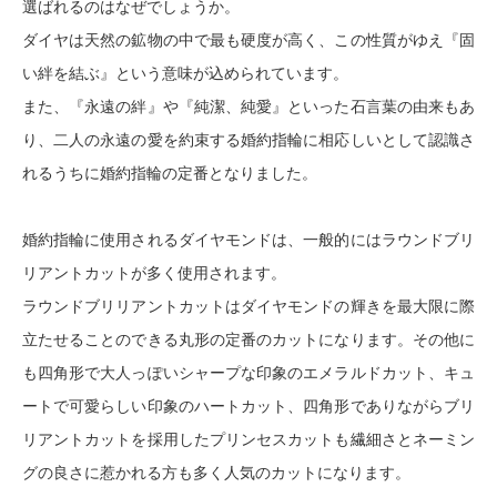
選ばれるのはなぜでしょうか。
ダイヤは天然の鉱物の中で最も硬度が高く、この性質がゆえ『固
い絆を結ぶ』という意味が込められています。
また、『永遠の絆』や『純潔、純愛』といった石言葉の由来もあ
り、二人の永遠の愛を約束する婚約指輪に相応しいとして認識さ
れるうちに婚約指輪の定番となりました。
婚約指輪に使用されるダイヤモンドは、一般的にはラウンドブリ
リアントカットが多く使用されます。
ラウンドブリリアントカットはダイヤモンドの輝きを最大限に際
立たせることのできる丸形の定番のカットになります。その他に
も四角形で大人っぽいシャープな印象のエメラルドカット、キュ
ートで可愛らしい印象のハートカット、四角形でありながらブリ
リアントカットを採用したプリンセスカットも繊細さとネーミン
グの良さに惹かれる方も多く人気のカットになります。