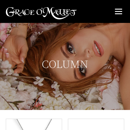
COLUMN