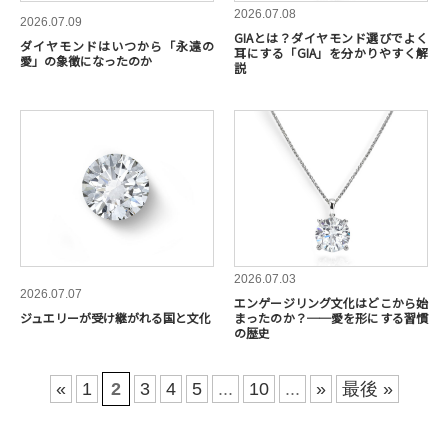
2026.07.08
2026.07.09
GIAとは？ダイヤモンド選びでよく
ダイヤモンドはいつから「永遠の
耳にする「GIA」を分かりやすく解
愛」の象徴になったのか
説
2026.07.03
2026.07.07
エンゲージリング文化はどこから始
ジュエリーが受け継がれる国と文化
まったのか？──愛を形にする習慣
の歴史
«
1
2
3
4
5
...
10
...
»
最後 »