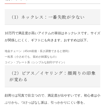
（1）ネックレス：一番失敗が少ない
10万円で満足度が高いアイテムの筆頭はネックレスです。サイズ
が関係しにくく、ギフトにも向きます。おすすめは以下。
地金チェーン（45cm前後・長さ調整できると便利）
一粒系（小さめでも、留めが綺麗なもの）
コイン・プレート系（シンプルな刻印デザイン）
（2）ピアス／イヤリング：顔周りの印象
が変わる
顔周りは写真で目立つので、満足度が出やすいです。初心者は小
ぶりから。つけっぱなし派は、引っかかりにくい形を。