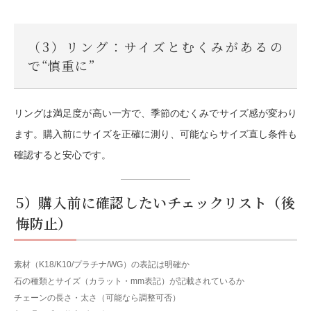
（3）リング：サイズとむくみがあるの
で“慎重に”
リングは満足度が高い一方で、季節のむくみでサイズ感が変わり
ます。購入前にサイズを正確に測り、可能ならサイズ直し条件も
確認すると安心です。
5）購入前に確認したいチェックリスト（後
悔防止）
素材（K18/K10/プラチナ/WG）の表記は明確か
石の種類とサイズ（カラット・mm表記）が記載されているか
チェーンの長さ・太さ（可能なら調整可否）