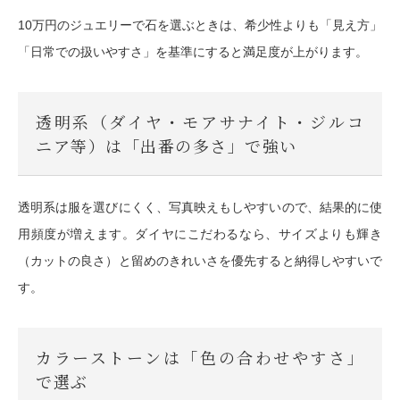
10万円のジュエリーで石を選ぶときは、希少性よりも
「見え方」
「日常での扱いやすさ」
を基準にすると満足度が上がります。
透明系（ダイヤ・モアサナイト・ジルコ
ニア等）は「出番の多さ」で強い
透明系は服を選びにくく、写真映えもしやすいので、結果的に使
用頻度が増えます。ダイヤにこだわるなら、サイズよりも
輝き
（カットの良さ）
と
留めのきれいさ
を優先すると納得しやすいで
す。
カラーストーンは「色の合わせやすさ」
で選ぶ