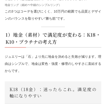
地金リング（細め〜中細のシンプルリング）
この3つはコーデを選びにくく、10万円の範囲でも品質とデザイ
ンのバランスを取りやすい“勝ち筋”です。
1）地金（素材）で満足度が変わる：K18・
K10・プラチナの考え方
ジュエリーは「石」より先に
地金
を決めると失敗が減ります。理
由はシンプルで、地金は変色・強度・修理のしやすさに直結する
からです。
K18（18金）：迷ったらこれ。満足度の
軸になりやすい