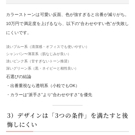
カラーストーンは可愛い反面、色が強すぎると出番が減りがち。
10万円で満足度を上げるなら、以下の“合わせやすい色”が失敗し
にくいです。
淡いブルー系（清潔感・オフィスでも使いやすい）
シャンパン〜薄茶系（肌なじみが良い）
淡いピンク系（甘すぎないトーン推奨）
深いグリーン系（黒・ネイビーと相性良い）
石選びの結論
・出番重視なら透明系（小粒でもOK）
・カラーは“派手さ”より“合わせやすさ”を優先
3）デザインは「3つの条件」を満たすと後
悔しにくい