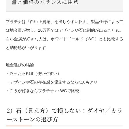
量と価格のバランスに注意
プラチナは「白い上質感」を出しやすい反面、製品仕様によって
は地金量が増え、10万円ではデザインや石に制約が出ることも。
白い金属が好きな人は、ホワイトゴールド（WG）とも比較する
と納得感が上がります。
地金選びの結論
・迷ったらK18（使いやすい）
・デザインや石の存在感を優先するならK10もアリ
・白系が好きならプラチナ or WGで比較
2）石（見え方）で損しない：ダイヤ／カラ
ーストーンの選び方