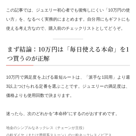
この記事では、ジュエリー初心者でも後悔しにくい「10万円の使
い方」を、なるべく実務的にまとめます。自分用にもギフトにも
使える考え方なので、購入前のチェックリストとしてどうぞ。
まず結論：10万円は「毎日使える本命」を1
つ買うのが正解
10万円で満足度を上げる最短ルートは、「派手な1回用」より
週
3以上つけられる定番
を選ぶことです。ジュエリーの満足度は、
価格よりも
使用回数
で決まります。
迷ったら、次のどれかを“本命枠”にするのがおすすめです。
地金のシンプルなネックレス（チェーンが主役）
小粒ダイヤ（または透明系ストーン）の一粒ネックレス／ピアス