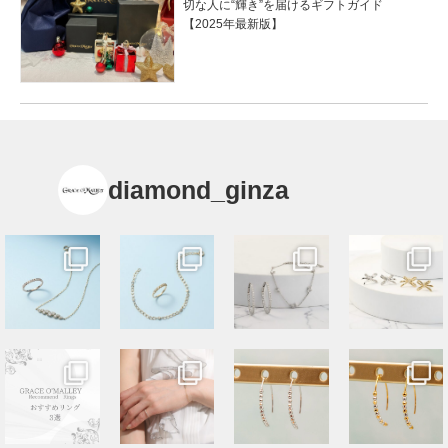
切な人に“輝き”を届けるギフトガイド
【2025年最新版】
diamond_ginza