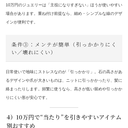
10万円のジュエリーは「主役になりすぎない」ほうが使いやすい
場合があります。重ね付け前提なら、細め・シンプルな線のデザ
インが便利です。
条件③：メンテが簡単（引っかかりにく
い／壊れにくい）
日常使いで地味にストレスなのが「引っかかり」。石の高さがあ
るデザインや爪が大きいものは、ニットに引っかかったり、髪に
絡まったりします。頻繁に使うなら、
高さが低い留め
や
引っかか
りにくい形
が安心です。
4）10万円で“当たり”を引きやすいアイテム
別おすすめ