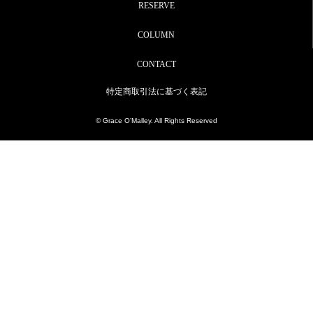
RESERVE
COLUMN
CONTACT
特定商取引法に基づく表記
© Grace O’Malley. All Rights Reserved