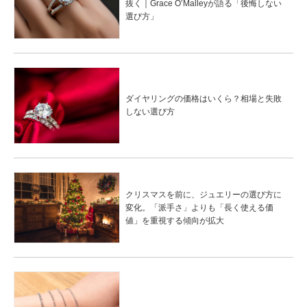
抜く｜Grace O’Malleyが語る「後悔しない
選び方」
ダイヤリングの価格はいくら？相場と失敗
しない選び方
クリスマスを前に、ジュエリーの選び方に
変化。「派手さ」よりも「長く使える価
値」を重視する傾向が拡大