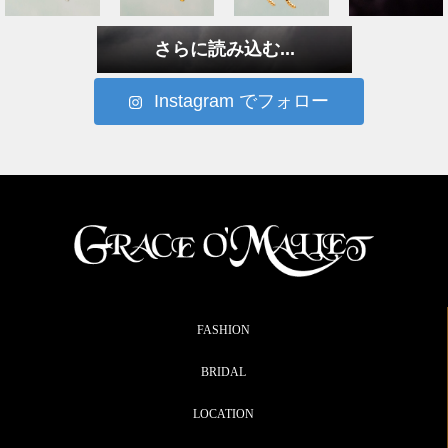
さらに読み込む...
Instagram でフォロー
FASHION
BRIDAL
LOCATION