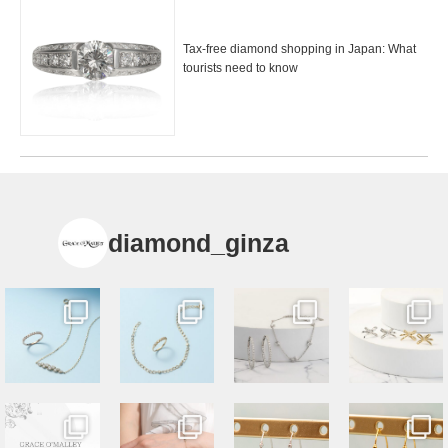
Tax-free diamond shopping in Japan: What
tourists need to know
diamond_ginza