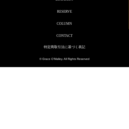
RESERVE
COLUMN
CONTACT
特定商取引法に基づく表記
© Grace O’Malley. All Rights Reserved