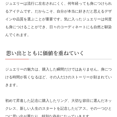
ジュエリーは流行に左右されにくく、何年経っても身につけられ
るアイテムです。だからこそ、自分が本当に好きだと思えるデザ
インや品質を選ぶことが重要です。気に入ったジュエリーは何度
も身につけることができ、日々のコーディネートにも自然と馴染
んでくれます。
思い出とともに価値を重ねていく
ジュエリーの魅力は、購入した瞬間だけではありません。身につ
ける時間が長くなるほど、その人だけのストーリーが刻まれてい
きます。
初めて昇進した記念に購入したリング、大切な節目に選んだネッ
クレス、新しい人生のスタートを記念したピアス。その一つひと
つに思い出が重なり、特別な存在になっていきます。