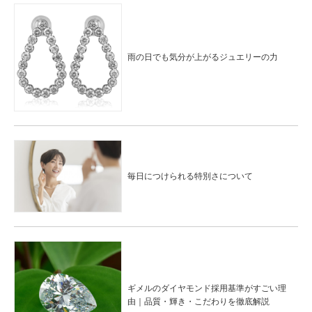
雨の日でも気分が上がるジュエリーの力
毎日につけられる特別さについて
ギメルのダイヤモンド採用基準がすごい理
由｜品質・輝き・こだわりを徹底解説