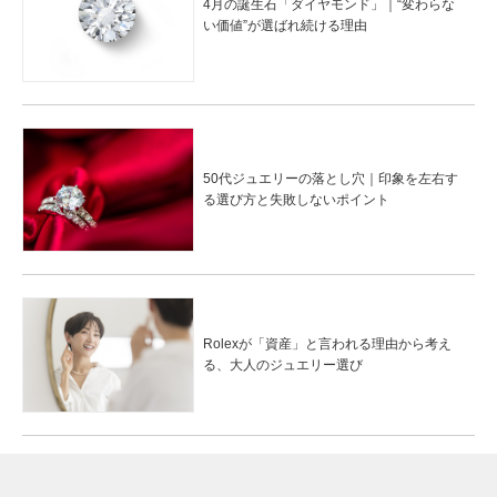
4月の誕生石「ダイヤモンド」｜“変わらな
い価値”が選ばれ続ける理由
50代ジュエリーの落とし穴｜印象を左右す
る選び方と失敗しないポイント
Rolexが「資産」と言われる理由から考え
る、大人のジュエリー選び