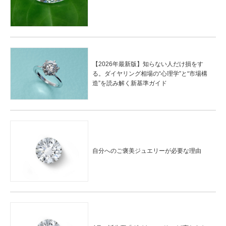
【2026年最新版】知らない人だけ損をす
る。ダイヤリング相場の“心理学”と“市場構
造”を読み解く新基準ガイド
自分へのご褒美ジュエリーが必要な理由