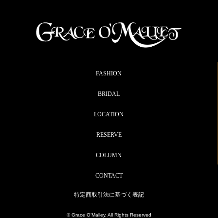
FASHION
BRIDAL
LOCATION
RESERVE
COLUMN
CONTACT
特定商取引法に基づく表記
© Grace O’Malley. All Rights Reserved