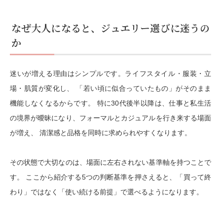
なぜ大人になると、ジュエリー選びに迷うの
か
迷いが増える理由はシンプルです。ライフスタイル・服装・立
場・肌質が変化し、 「若い頃に似合っていたもの」がそのまま
機能しなくなるからです。 特に30代後半以降は、仕事と私生活
の境界が曖昧になり、フォーマルとカジュアルを行き来する場面
が増え、 清潔感と品格を同時に求められやすくなります。
その状態で大切なのは、場面に左右されない
基準軸
を持つことで
す。 ここから紹介する5つの判断基準を押さえると、「買って終
わり」ではなく「使い続ける前提」で選べるようになります。