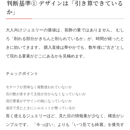
判断基準① デザインは「引き算できている
か」
大人向けジュエリーの価値は、装飾の量ではありません。 むし
ろ「削れる部分がきちんと削られているか」が、時間が経ったと
きに効いてきます。 購入直後は華やかでも、数年後に“古さ”とし
て現れる要素がどこにあるかを見極めます。
チェックポイント
モチーフが意味なく複数使われていないか
石の数が多すぎて主役が分からなくなっていないか
流行要素がデザインの核になっていないか
遠目で見たときにシルエットが整っているか
長く使えるジュエリーほど、見た目の情報量が少なく、構造がシ
ンプルです。 「今っぽい」よりも「いつ見ても綺麗」を優先す