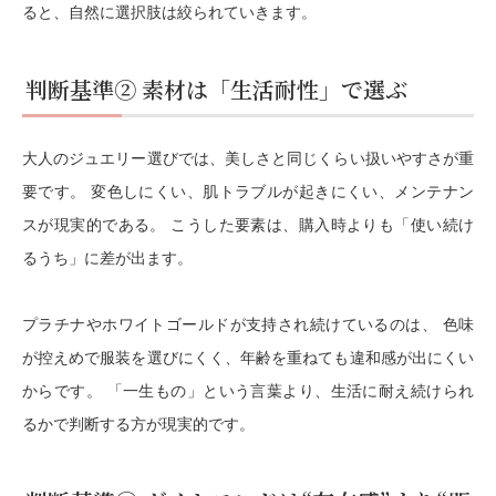
ると、自然に選択肢は絞られていきます。
判断基準② 素材は「生活耐性」で選ぶ
大人のジュエリー選びでは、美しさと同じくらい扱いやすさが重
要です。 変色しにくい、肌トラブルが起きにくい、メンテナン
スが現実的である。 こうした要素は、購入時よりも「使い続け
るうち」に差が出ます。
プラチナやホワイトゴールドが支持され続けているのは、 色味
が控えめで服装を選びにくく、年齢を重ねても違和感が出にくい
からです。 「一生もの」という言葉より、生活に耐え続けられ
るかで判断する方が現実的です。