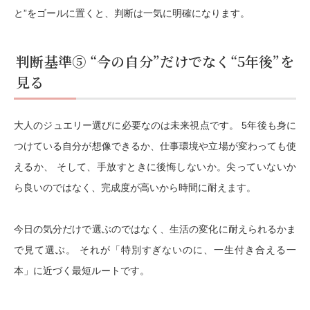
と”をゴールに置くと、判断は一気に明確になります。
判断基準⑤ “今の自分”だけでなく“5年後”を
見る
大人のジュエリー選びに必要なのは未来視点です。 5年後も身に
つけている自分が想像できるか、仕事環境や立場が変わっても使
えるか、 そして、手放すときに後悔しないか。尖っていないか
ら良いのではなく、完成度が高いから時間に耐えます。
今日の気分だけで選ぶのではなく、生活の変化に耐えられるかま
で見て選ぶ。 それが「特別すぎないのに、一生付き合える一
本」に近づく最短ルートです。