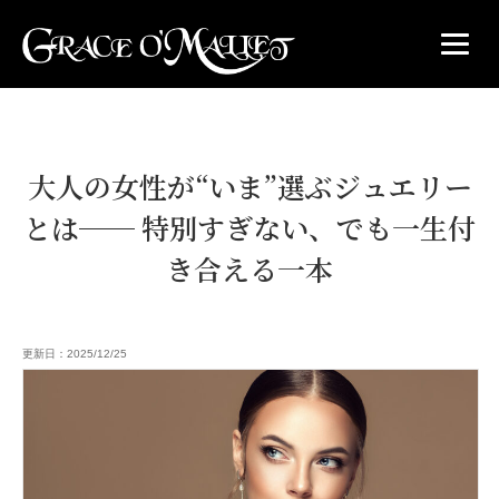
大人の女性が“いま”選ぶジュエリー
とは── 特別すぎない、でも一生付
き合える一本
更新日：2025/12/25