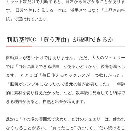
カラット数だけで判断すると、日常から遠ざかることがありま
す。 日常で美しく見える一本は、派手さではなく「上品さの持
続」で選ばれています。
判断基準④ 「買う理由」が説明できるか
衝動買いが悪いわけではありません。 ただ、大人のジュエリー
では「自分に説明できる理由」があるかどうかが、後悔を減らし
ます。 たとえば「毎日使えるネックレスが一つ欲しかった」
「服装がシンプルになったので首元の軸が必要だった」 「年齢
的に素材を切り替えたかった」など、数年後に見返しても納得で
きる理由があると、自然と出番が増えます。
反対に「その場の雰囲気で決めた」だけのジュエリーは、使われ
なくなることが多い。 “買ったこと”ではなく、“使い続けるこ