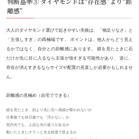
判断基準③ ダイヤモンドは“存在感”より“距
離感”
大人のダイヤモンド選びで起きやすい失敗は、「物足りなさ」と
「主張しすぎ」の両極端です。 ポイントは、他人からどう見え
るかではなく、自分との距離感にあります。 鏡を見たときに石
だけが先に目に入るなら主張が強すぎる可能性があり、 逆に、
存在が消えすぎるならサイズや配置の見直しが必要かもしれませ
ん。
距離感の見極め（自宅でできる）
鏡を見たとき、顔より先に石へ視線が吸われないか
仕事服でも休日服でも「浮かない」か
室内光でも、上品な光の返りがあるか
動いたときにチラッと光る程度で収まるか