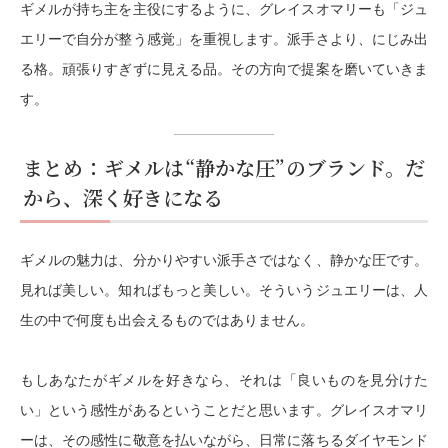
ギメルが持ち主を主役にするように、グレイスオマリーも「ジュ
エリーで自分が整う感覚」を重視します。派手さより、にじみ出
る格。頑張りすぎずに見える品。その方向で提案を磨いていきま
す。
まとめ：ギメルは“静かな圧”のブランド。だ
から、深く好きになる
ギメルの魅力は、分かりやすい派手さではなく、静かな圧です。
見れば美しい。知ればもっと美しい。そういうジュエリーは、人
生の中で何度も出会えるものではありません。
もしあなたがギメルを好きなら、それは「良いものを見分けた
い」という感性があるということだと思います。グレイスオマリ
ーは、その感性に敬意を払いながら、日常に落ちるダイヤモンド