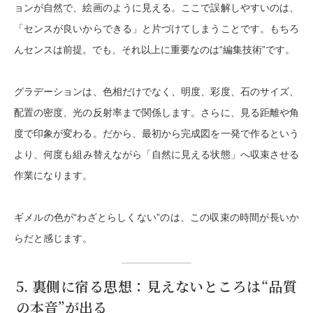
ョンが自然で、絵画のように見える。ここで誤解しやすいのは、
「センスが良いからできる」と片づけてしまうことです。もちろ
んセンスは前提。でも、それ以上に重要なのは
“編集技術”
です。
グラデーションは、色相だけでなく、明度、彩度、石のサイズ、
配置の密度、光の反射率まで関係します。さらに、見る距離や角
度で印象が変わる。だから、最初から完成図を一発で作るという
より、
何度も組み替えながら「自然に見える状態」へ収束させる
作業になります。
ギメルの色が“わざとらしくない”のは、この収束の時間が長いか
らだと感じます。
5. 裏側に宿る思想：見えないところは“品質
の本音”が出る