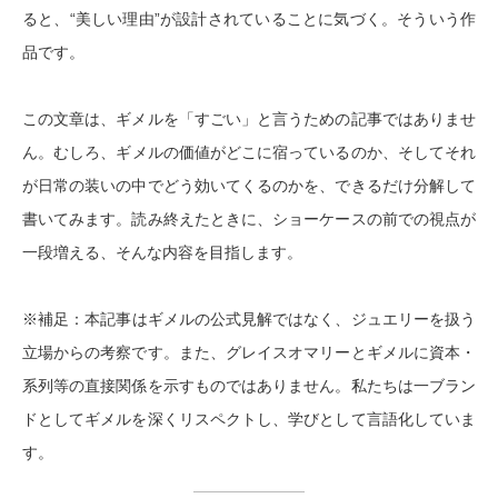
ると、“美しい理由”が設計されていることに気づく。そういう作
品です。
この文章は、ギメルを「すごい」と言うための記事ではありませ
ん。むしろ、
ギメルの価値がどこに宿っているのか
、そしてそれ
が日常の装いの中でどう効いてくるのかを、できるだけ分解して
書いてみます。読み終えたときに、ショーケースの前での視点が
一段増える、そんな内容を目指します。
※補足：
本記事はギメルの公式見解ではなく、ジュエリーを扱う
立場からの考察です。また、グレイスオマリーとギメルに資本・
系列等の直接関係を示すものではありません。私たちは一ブラン
ドとしてギメルを深くリスペクトし、学びとして言語化していま
す。