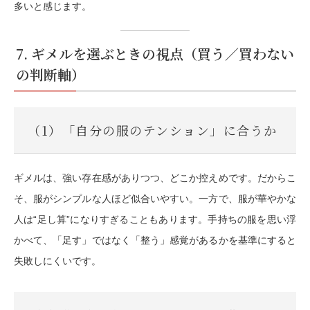
多いと感じます。
7. ギメルを選ぶときの視点（買う／買わない
の判断軸）
（1）「自分の服のテンション」に合うか
ギメルは、強い存在感がありつつ、どこか控えめです。だからこ
そ、服がシンプルな人ほど似合いやすい。一方で、服が華やかな
人は“足し算”になりすぎることもあります。手持ちの服を思い浮
かべて、「足す」ではなく「整う」感覚があるかを基準にすると
失敗しにくいです。