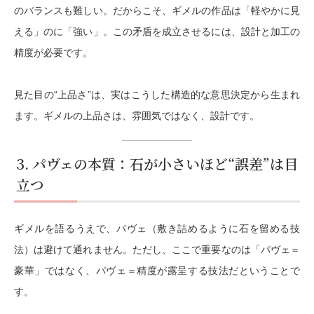
のバランスも難しい。だからこそ、ギメルの作品は「軽やかに見
える」のに「強い」。この矛盾を成立させるには、設計と加工の
精度が必要です。
見た目の“上品さ”は、実はこうした構造的な意思決定から生まれ
ます。ギメルの上品さは、雰囲気ではなく、設計です。
3. パヴェの本質：石が小さいほど“誤差”は目
立つ
ギメルを語るうえで、パヴェ（敷き詰めるように石を留める技
法）は避けて通れません。ただし、ここで重要なのは「パヴェ＝
豪華」ではなく、
パヴェ＝精度が露呈する技法
だということで
す。