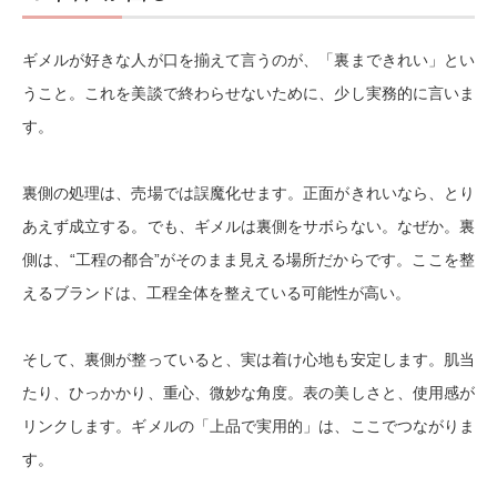
ギメルが好きな人が口を揃えて言うのが、「裏まできれい」とい
うこと。これを美談で終わらせないために、少し実務的に言いま
す。
裏側の処理は、売場では誤魔化せます。正面がきれいなら、とり
あえず成立する。でも、ギメルは裏側をサボらない。なぜか。裏
側は、
“工程の都合”がそのまま見える場所
だからです。ここを整
えるブランドは、工程全体を整えている可能性が高い。
そして、裏側が整っていると、実は着け心地も安定します。肌当
たり、ひっかかり、重心、微妙な角度。表の美しさと、使用感が
リンクします。ギメルの「上品で実用的」は、ここでつながりま
す。