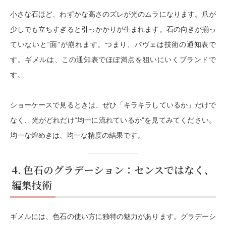
小さな石ほど、わずかな高さのズレが光のムラになります。爪が
少しでも立ちすぎると引っかかりが生まれます。石の向きが揃っ
ていないと“面”が崩れます。つまり、パヴェは技術の通知表で
す。ギメルは、この通知表でほぼ満点を狙いにいくブランドで
す。
ショーケースで見るときは、ぜひ「キラキラしているか」だけで
なく、
光がどれだけ“均一に流れているか”
を見てみてください。
均一な煌めきは、均一な精度の結果です。
4. 色石のグラデーション：センスではなく、
編集技術
ギメルには、色石の使い方に独特の魅力があります。グラデーシ