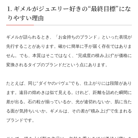
1. ギメルがジュエリー好きの“最終目標”にな
りやすい理由
ギメルが語られるとき、「お金持ちのブランド」といった表現が
先行することがあります。確かに簡単に手が届く存在ではありま
せん。でも、本質はそこではなく、
“完成度の積み上げ”が価格に
変換されるタイプのブランド
だという点にあります。
たとえば、同じ“ダイヤのパヴェ”でも、仕上がりには段階があり
ます。遠目の煌めきは似て見える。けれど、距離を詰めた瞬間に
差が出る。石の粒が揃っているか、光が途切れないか、肌に当た
る面が気持ちいいか。ギメルは、その差が“積み上げ”で生まれる
ブランドです。