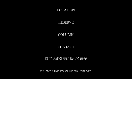
LOCATION
RESERVE
COLUMN
CONTACT
特定商取引法に基づく表記
© Grace O’Malley. All Rights Reserved