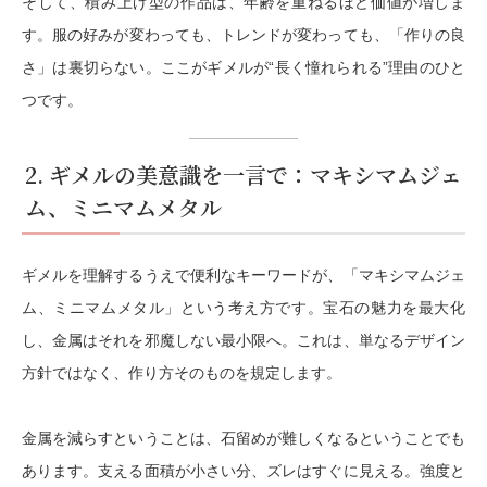
そして、積み上げ型の作品は、
年齢を重ねるほど価値が増しま
す
。服の好みが変わっても、トレンドが変わっても、「作りの良
さ」は裏切らない。ここがギメルが“長く憧れられる”理由のひと
つです。
2. ギメルの美意識を一言で：マキシマムジェ
ム、ミニマムメタル
ギメルを理解するうえで便利なキーワードが、
「マキシマムジェ
ム、ミニマムメタル」
という考え方です。宝石の魅力を最大化
し、金属はそれを邪魔しない最小限へ。これは、単なるデザイン
方針ではなく、作り方そのものを規定します。
金属を減らすということは、石留めが難しくなるということでも
あります。支える面積が小さい分、ズレはすぐに見える。強度と