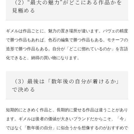
（2）“最大の魅力”がどこにある作品かを
見極める
ギメルは作品ごとに、魅力の置き場所が違います。パヴェの精度
で勝つ作品もあれば、色石の編集で勝つ作品もある。モチーフの
造形で勝つ作品もある。自分が「どこに惚れているのか」を言語
化できると、納得の買い物になります。
（3）最後は「数年後の自分が着けるか」
で決める
短期的にときめく作品と、長期的に愛せる作品は違うことがあり
ます。ギメルは後者の価値が大きいブランドだからこそ、「今」
ではなく「数年後の自分」に似合うかを想像するのがおすすめで