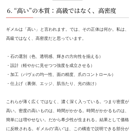
6. “高い”の本質：高級ではなく、高密度
ギメルは「高い」と言われます。では、その正体は何か。私は、
高級ではなく、高密度
だと思っています。
・石の選別（色、透明感、輝きの方向性を揃える）
・設計（軽やかに見せつつ強度を成立させる）
・加工（パヴェの均一性、面の精度、爪のコントロール）
・仕上げ（裏側、エッジ、肌当たり、光の抜け）
これらが薄く広くではなく、濃く深く入っている。つまり密度が
高い。密度の高いものは、時間がかかる。時間がかかるものは、
簡単には増やせない。だから希少性が生まれる。結果として価格
に反映される。ギメルの“高い”は、この構造で説明できる部分が