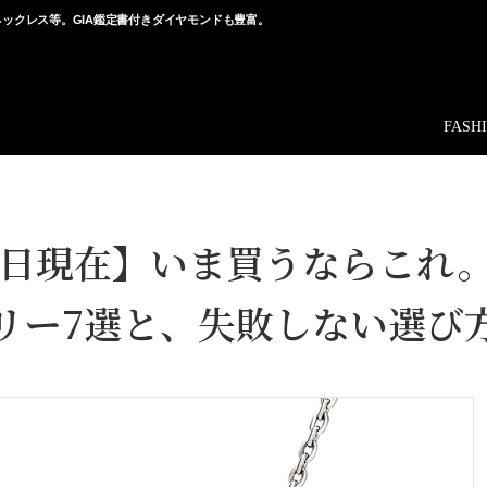
ックレス等。GIA鑑定書付きダイヤモンドも豊富。
FASH
月24日現在】いま買うならこれ
リー7選と、失敗しない選び