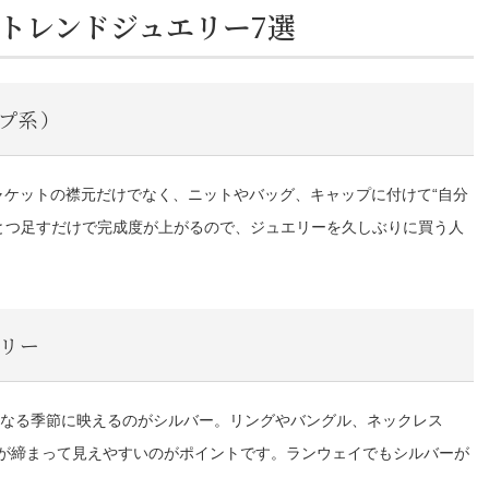
在のトレンドジュエリー7選
プ系）
ジャケットの襟元だけでなく、ニットやバッグ、キャップに付けて“自分
とつ足すだけで完成度が上がるので、ジュエリーを久しぶりに買う人
リー
なる季節に映えるのがシルバー。リングやバングル、ネックレス
りが締まって見えやすいのがポイントです。ランウェイでもシルバーが