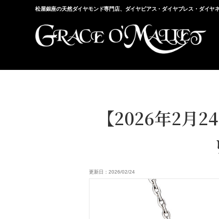
松屋銀座の天然ダイヤモンド専門店、ダイヤピアス・ダイヤブレス・ダイヤネ
【2026年2
更新日：2026/02/24