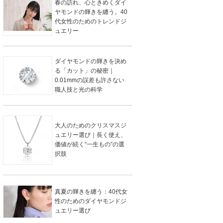
春の訪れ、心ときめくダイ
ヤモンドの輝きを纏う。40
代女性のためのトレンドジ
ュエリー
ダイヤモンドの輝きを決め
る「カット」の秘密｜
0.01mmの誤差も許さない
職人技と光の科学
大人のためのクリスマスジ
ュエリー選び｜長く使え、
価値が続く“一生もの”の選
択肢
真夏の輝きを纏う：40代女
性のためのダイヤモンドジ
ュエリー選び