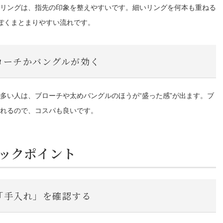
リングは、指先の印象を整えやすいです。細いリングを何本も重ねる
ぽくまとまりやすい流れです。
ローチかバングルが効く
多い人は、ブローチや太めバングルのほうが“盛った感”が出ます。ブ
れるので、コスパも良いです。
ックポイント
「手入れ」を確認する