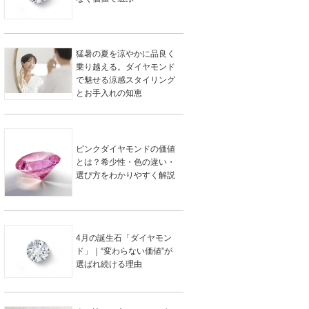
猛暑の夏を涼やかに品良く
乗り越える。ダイヤモンド
で魅せる涼感スタイリング
とお手入れの知恵
ピンクダイヤモンドの価値
とは？希少性・色の違い・
選び方をわかりやすく解説
4月の誕生石「ダイヤモン
ド」｜“変わらない価値”が
選ばれ続ける理由