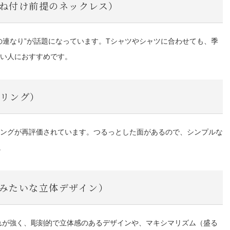
重ね付け前提のネックレス）
の連なり”が話題になっています。Tシャツやシャツに合わせても、季
い人におすすめです。
台リング）
ングが再評価されています。つるっとした面があるので、シンプルな
。
刻みたいな立体デザイン）
流れが強く、彫刻的で立体感のあるデザインや、マキシマリズム（盛る