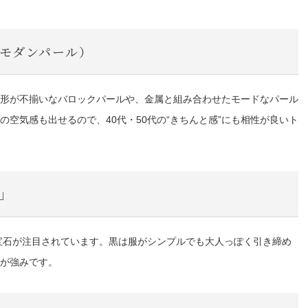
（モダンパール）
形が不揃いなバロックパールや、金属と組み合わせたモードなパール
空気感も出せるので、40代・50代の“きちんと感”にも相性が良いト
」
い宝石が注目されています。黒は服がシンプルでも大人っぽく引き締め
が強みです。