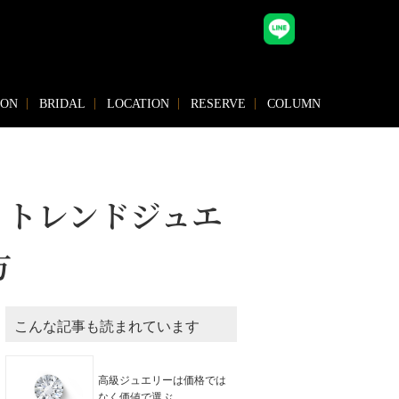
ION
BRIDAL
LOCATION
RESERVE
COLUMN
。トレンドジュエ
方
こんな記事も読まれています
高級ジュエリーは価格では
なく価値で選ぶ